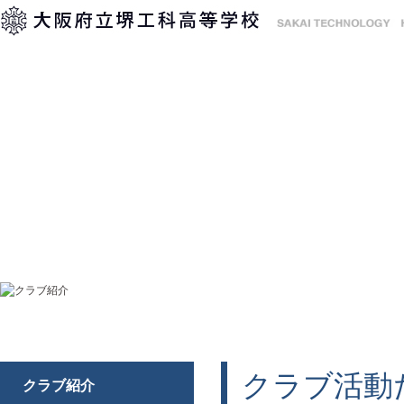
学校紹介
系と専科紹介
進路・キャリア
クラ
クラブ紹介
クラブ活動
クラブ紹介