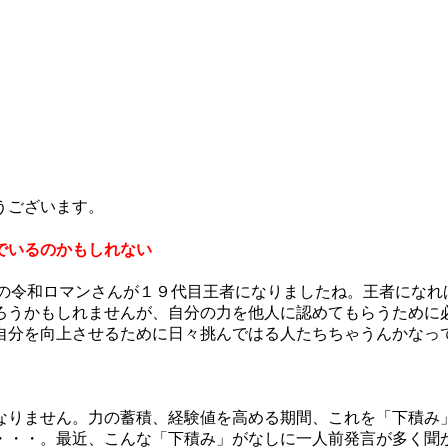
うございます。
でいるのかもしれない
目の令和ロマンさんが１９代目王者になりましたね。王者になれ
ろうかもしれませんが、自分の力を他人に認めてもらうために
自分を向上させるために日々挑んではる人たちちゃうんかなっ
なりません。力の蓄積、経験値を高める期間、これを「下積み
・・・。最近、こんな「下積み」がなしに一人前発言が多く聞