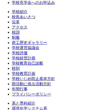
学校見学会へのお申込み
学校紹介
校長あいさつ
沿革
アクセス
校訓
制服
府工歴史ギャラリー
学校運営協議会
学校評価
学校経営計画
学校教育自己診断
校則
学校教育計画
学校いじめ防止基本方針
部活動に係る活動方針
年間行事
プライバシーポリシー
系と専科紹介
環境化学システム系