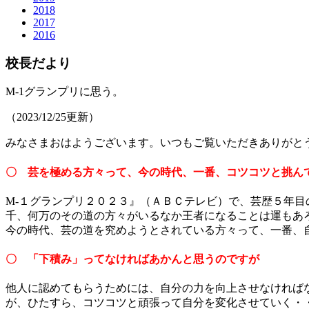
2018
2017
2016
校長だより
M-1グランプリに思う。
（2023/12/25更新）
みなさまおはようございます。いつもご覧いただきありがと
〇 芸を極める方々って、今の時代、一番、コツコツと挑ん
M-１グランプリ２０２３』（ＡＢＣテレビ）で、芸歴５年
千、何万のその道の方々がいるなか王者になることは運もあ
今の時代、芸の道を究めようとされている方々って、一番、
〇 「下積み」ってなければあかんと思うのですが
他人に認めてもらうためには、自分の力を向上させなければ
が、ひたすら、コツコツと頑張って自分を変化させていく・