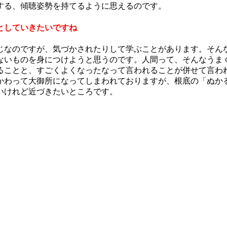
する、傾聴姿勢を持てるように思えるのです。
としていきたいですね
じなのですが、気づかされたりして学ぶことがあります。そん
ないものを身につけようと思うのです。人間って、そんなうま
ることと、すごくよくなったなって言われることが併せて言わ
かわって大御所になってしまわれておりますが、根底の「ぬか
いけれど近づきたいところです。