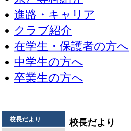
進路・キャリア
クラブ紹介
在学生・保護者の方へ
中学生の方へ
卒業生の方へ
校長だより
校長だより