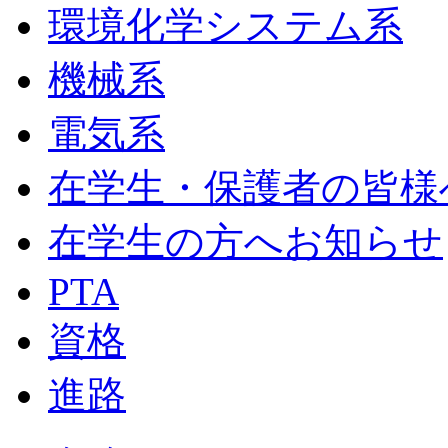
環境化学システム系
機械系
電気系
在学生・保護者の皆様
在学生の方へお知らせ
PTA
資格
進路