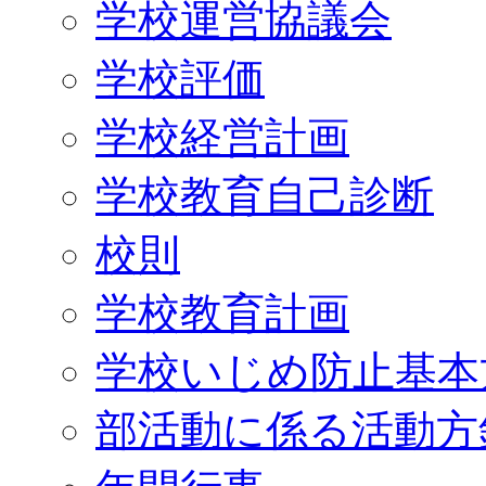
学校運営協議会
学校評価
学校経営計画
学校教育自己診断
校則
学校教育計画
学校いじめ防止基本
部活動に係る活動方