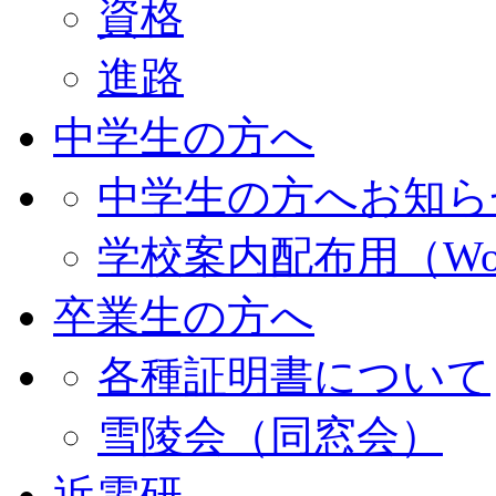
資格
進路
中学生の方へ
中学生の方へお知ら
学校案内配布用（Wo
卒業生の方へ
各種証明書について
雪陵会（同窓会）
近電研