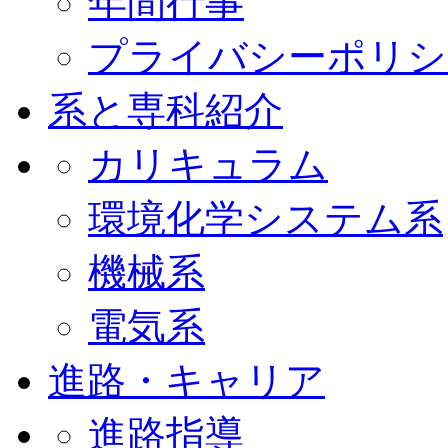
年間行事
プライバシーポリシ
系と専科紹介
カリキュラム
環境化学システム系
機械系
電気系
進路・キャリア
進路指導