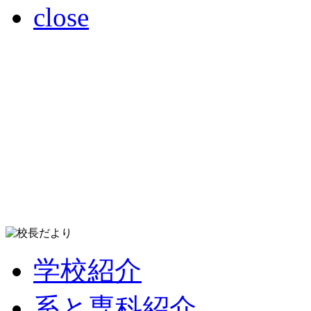
close
学校紹介
系と専科紹介