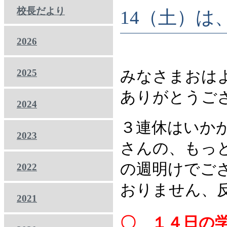
校長だより
14（土）
2026
2025
みなさまおは
ありがとうご
2024
３連休はいか
2023
さんの、もっ
の週明けでご
2022
おりません、
2021
〇 １４日の