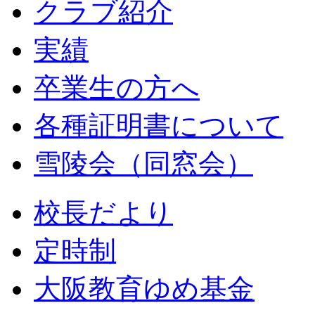
クラブ紹介
実績
卒業生の方へ
各種証明書について
雪陵会（同窓会）
校長だより
定時制
大阪教育ゆめ基金