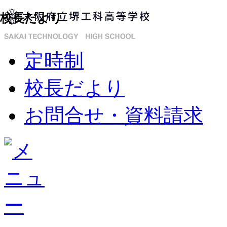
校長だより
定時制
校長だより
お問合せ・資料請求