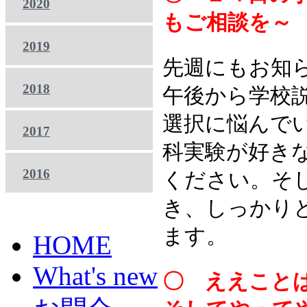
2020
もご相談を～
2019
先週にもお知
2018
午後から学校
選択に悩んで
2017
科実験が好き
2016
ください。そ
き、しっかり
ます。
HOME
What's new
〇 ええこと