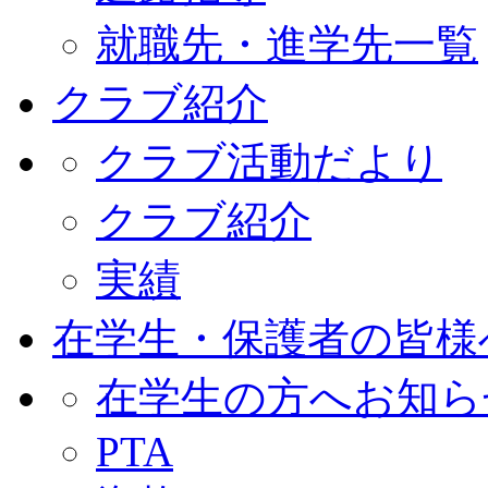
就職先・進学先一覧
クラブ紹介
クラブ活動だより
クラブ紹介
実績
在学生・保護者の皆様
在学生の方へお知ら
PTA