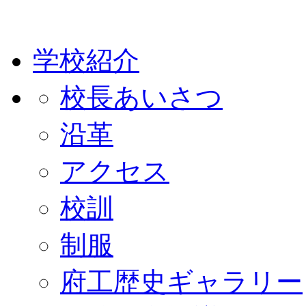
学校紹介
校長あいさつ
沿革
アクセス
校訓
制服
府工歴史ギャラリー