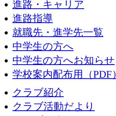
進路・キャリア
進路指導
就職先・進学先一覧
中学生の方へ
中学生の方へお知らせ
学校案内配布用（PDF
クラブ紹介
クラブ活動だより