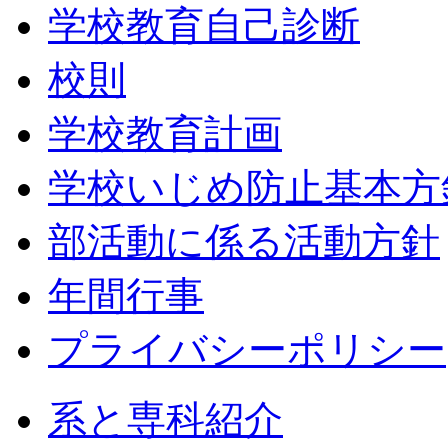
学校教育自己診断
校則
学校教育計画
学校いじめ防止基本方
部活動に係る活動方針
年間行事
プライバシーポリシー
系と専科紹介