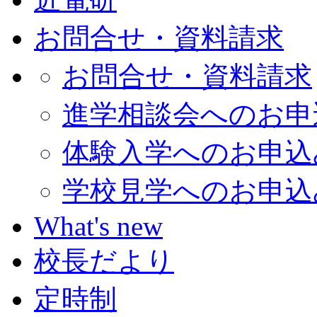
お問合せ・資料請求
お問合せ・資料請求
進学相談会へのお申
体験入学へのお申込
学校見学へのお申込
What's new
校長だより
定時制