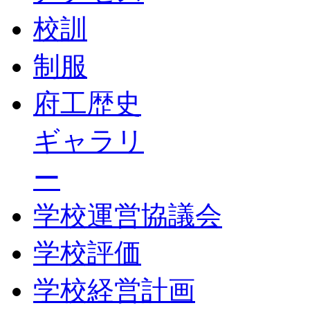
校訓
制服
府工歴史
ギャラリ
ー
学校運営協議会
学校評価
学校経営計画