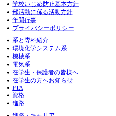
学校いじめ防止基本方針
部活動に係る活動方針
年間行事
プライバシーポリシー
系と専科紹介
環境化学システム系
機械系
電気系
在学生・保護者の皆様へ
在学生の方へお知らせ
PTA
資格
進路
進路・キャリア