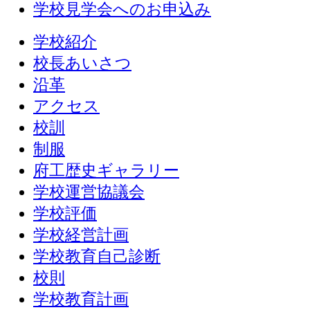
学校見学会へのお申込み
学校紹介
校長あいさつ
沿革
アクセス
校訓
制服
府工歴史ギャラリー
学校運営協議会
学校評価
学校経営計画
学校教育自己診断
校則
学校教育計画