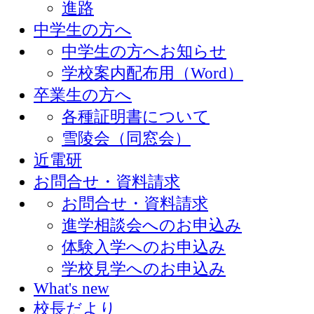
進路
中学生の方へ
中学生の方へお知らせ
学校案内配布用（Word）
卒業生の方へ
各種証明書について
雪陵会（同窓会）
近電研
お問合せ・資料請求
お問合せ・資料請求
進学相談会へのお申込み
体験入学へのお申込み
学校見学へのお申込み
What's new
校長だより