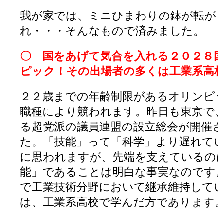
我が家では、ミニひまわりの鉢が転が
れ・・・そんなもので済みました。
〇 国をあげて気合を入れる２０２８
ピック！その出場者の多くは工業系高
２２歳までの年齢制限があるオリンピ
職種により競われます。昨日も東京で
る超党派の議員連盟の設立総会が開催
た。「技能」って「科学」より遅れて
に思われますが、先端を支えているの
能」であることは明白な事実なのです
で工業技術分野において継承維持して
は、工業系高校で学んだ方であります