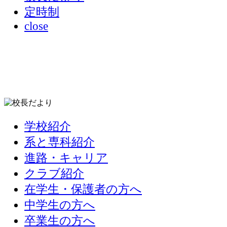
定時制
close
学校紹介
系と専科紹介
進路・キャリア
クラブ紹介
在学生・保護者の方へ
中学生の方へ
卒業生の方へ