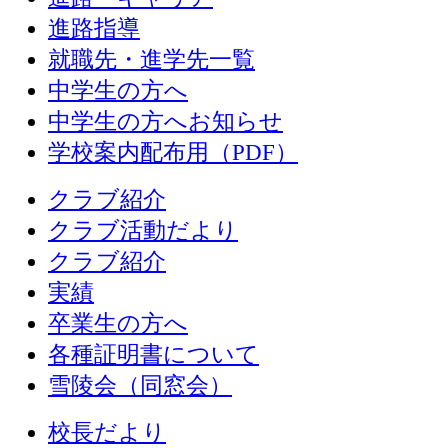
進路指導
就職先・進学先一覧
中学生の方へ
中学生の方へお知らせ
学校案内配布用（PDF）
クラブ紹介
クラブ活動だより
クラブ紹介
実績
卒業生の方へ
各種証明書について
雪陵会（同窓会）
校長だより