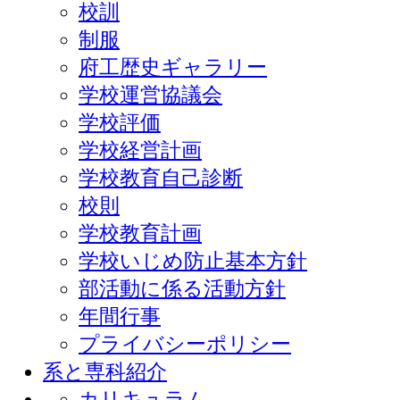
校訓
制服
府工歴史ギャラリー
学校運営協議会
学校評価
学校経営計画
学校教育自己診断
校則
学校教育計画
学校いじめ防止基本方針
部活動に係る活動方針
年間行事
プライバシーポリシー
系と専科紹介
カリキュラム