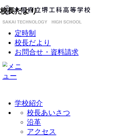
校長だより
定時制
校長だより
お問合せ・資料請求
学校紹介
校長あいさつ
沿革
アクセス