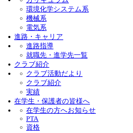
環境化学システム系
機械系
電気系
進路・キャリア
進路指導
就職先・進学先一覧
クラブ紹介
クラブ活動だより
クラブ紹介
実績
在学生・保護者の皆様へ
在学生の方へお知らせ
PTA
資格