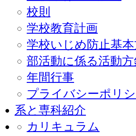
校則
学校教育計画
学校いじめ防止基本
部活動に係る活動方
年間行事
プライバシーポリシ
系と専科紹介
カリキュラム