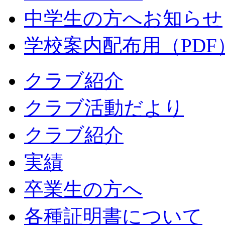
中学生の方へお知らせ
学校案内配布用（PDF
クラブ紹介
クラブ活動だより
クラブ紹介
実績
卒業生の方へ
各種証明書について