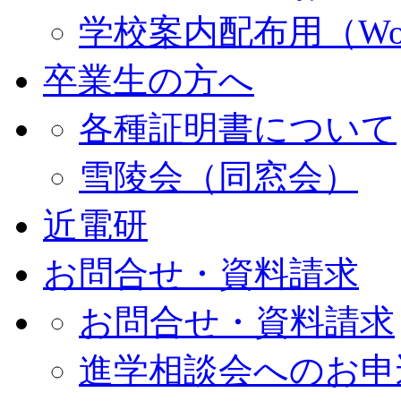
学校案内配布用（Wo
卒業生の方へ
各種証明書について
雪陵会（同窓会）
近電研
お問合せ・資料請求
お問合せ・資料請求
進学相談会へのお申