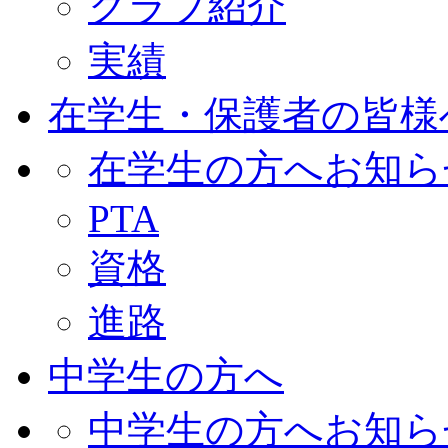
クラブ紹介
実績
在学生・保護者の皆様
在学生の方へお知ら
PTA
資格
進路
中学生の方へ
中学生の方へお知ら