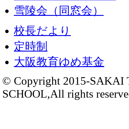
雪陵会（同窓会）
校長だより
定時制
大阪教育ゆめ基金
© Copyright 2015-
SAKAI
SCHOOL,All rights reserve