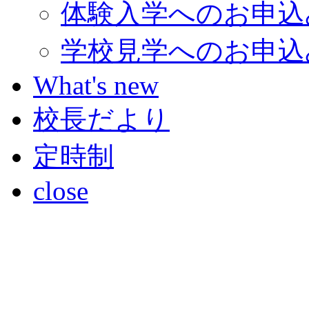
体験入学へのお申込
学校見学へのお申込
What's new
校長だより
定時制
close