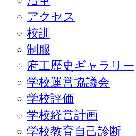
沿革
アクセス
校訓
制服
府工歴史ギャラリー
学校運営協議会
学校評価
学校経営計画
学校教育自己診断