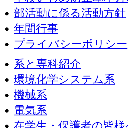
部活動に係る活動方針
年間行事
プライバシーポリシー
系と専科紹介
環境化学システム系
機械系
電気系
在学生・保護者の皆様