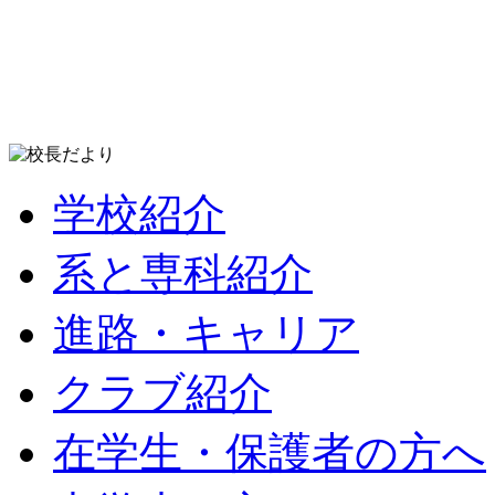
学校紹介
系と専科紹介
進路・キャリア
クラブ紹介
在学生・保護者の方へ