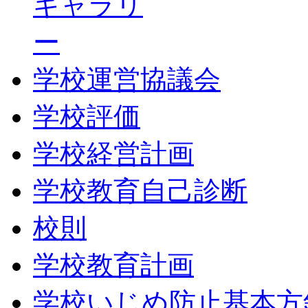
ギャラリ
ー
学校運営協議会
学校評価
学校経営計画
学校教育自己診断
校則
学校教育計画
学校いじめ防止基本方