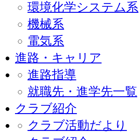
環境化学システム系
機械系
電気系
進路・キャリア
進路指導
就職先・進学先一覧
クラブ紹介
クラブ活動だより