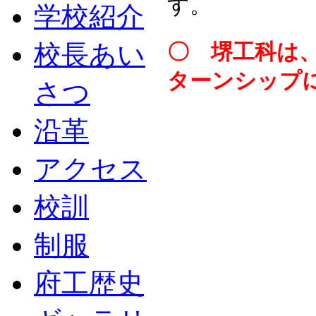
す。
学校紹介
校長あい
〇 堺工科は
ターンシップ
さつ
沿革
アクセス
校訓
制服
府工歴史