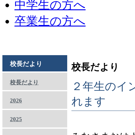
中学生の方へ
卒業生の方へ
校長だより
校長だより
校長だより
２年生のイ
れます
2026
2025