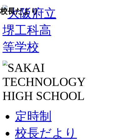
校長だより
定時制
校長だより