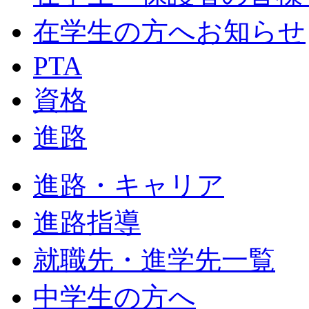
在学生の方へお知らせ
PTA
資格
進路
進路・キャリア
進路指導
就職先・進学先一覧
中学生の方へ