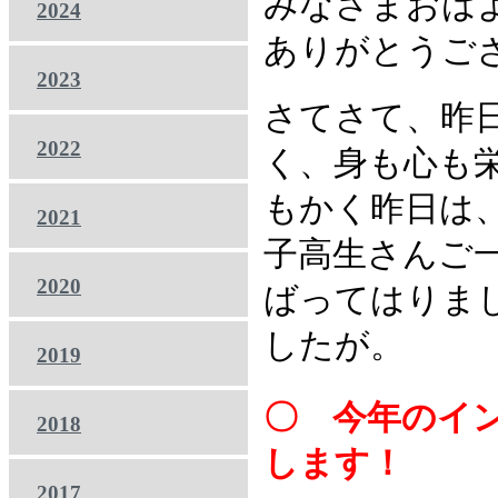
みなさまおは
2024
ありがとうご
2023
さてさて、昨
2022
く、身も心も
もかく昨日は
2021
子高生さんご
2020
ばってはりま
したが。
2019
〇 今年のイ
2018
します！
2017