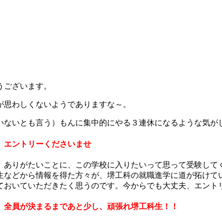
うございます。
が思わしくないようでありますな～。
いないとも言う）もんに集中的にやる３連休になるような気が
、エントリーくださいませ
、ありがたいことに、この学校に入りたいって思って受験して
生などから情報を得た方々が、堺工科の就職進学に道が拓けて
ておいていただきたく思うのです。今からでも大丈夫、エント
、全員が決まるまであと少し、頑張れ堺工科生！！