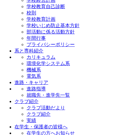
学校経営計画
学校教育自己診断
校則
学校教育計画
学校いじめ防止基本方針
部活動に係る活動方針
年間行事
プライバシーポリシー
系と専科紹介
カリキュラム
環境化学システム系
機械系
電気系
進路・キャリア
進路指導
就職先・進学先一覧
クラブ紹介
クラブ活動だより
クラブ紹介
実績
在学生・保護者の皆様へ
在学生の方へお知らせ