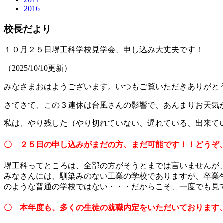
2016
校長だより
１０月２５日堺工科学校見学会、申し込み大丈夫です！
（2025/10/10更新）
みなさまおはようございます。いつもご覧いただきありがと
さてさて、この３連休は台風さんの影響で、あんまりお天気
私は、やり残した（やり切れていない、遅れている、出来て
〇 ２５日の申し込みがまだの方、まだ可能です！！どうぞ
堺工科ってところは、全部の方がそうとまでは言いませんが
みなさんには、馴染みのない工業の学校でありますが、卒業
のような普通の学校ではない・・・だからこそ、一度でも見
〇 本年度も、多くの生徒の就職内定をいただいております