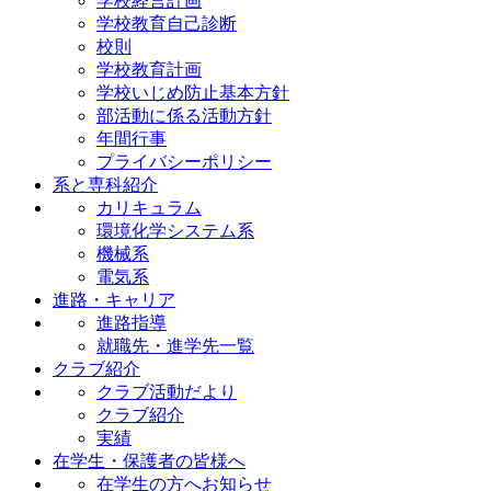
学校経営計画
学校教育自己診断
校則
学校教育計画
学校いじめ防止基本方針
部活動に係る活動方針
年間行事
プライバシーポリシー
系と専科紹介
カリキュラム
環境化学システム系
機械系
電気系
進路・キャリア
進路指導
就職先・進学先一覧
クラブ紹介
クラブ活動だより
クラブ紹介
実績
在学生・保護者の皆様へ
在学生の方へお知らせ