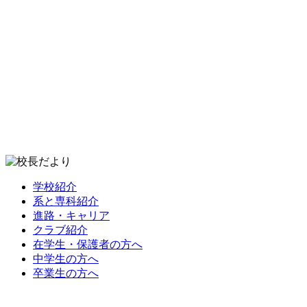
学校紹介
系と専科紹介
進路・キャリア
クラブ紹介
在学生・保護者の方へ
中学生の方へ
卒業生の方へ