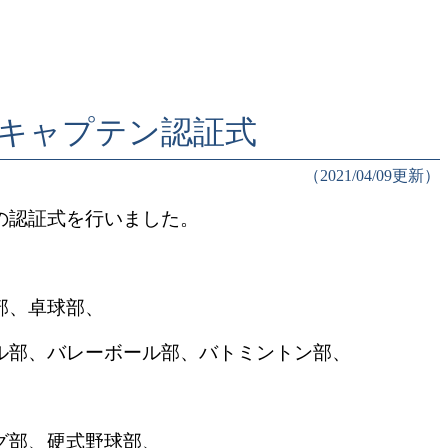
キャプテン認証式
（2021/04/09更新）
の認証式を行いました。
部、卓球部、
ル部、バレーボール部、バトミントン部、
、
グ部、硬式野球部、