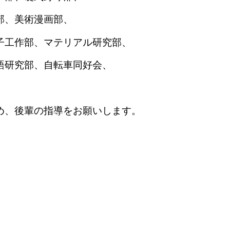
部、美術漫画部、
子工作部、マテリアル研究部、
語研究部、自転車同好会、
め、後輩の指導をお願いします。