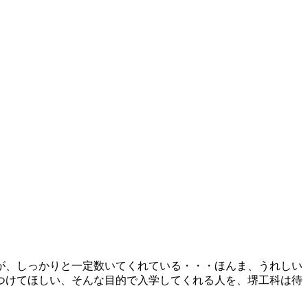
が、しっかりと一定数いてくれている・・・ほんま、うれしい
つけてほしい、そんな目的で入学してくれる人を、堺工科は待