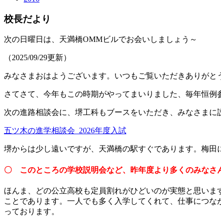
校長だより
次の日曜日は、天満橋OMMビルでお会いしましょう～
（2025/09/29更新）
みなさまおはようございます。いつもご覧いただきありがと
さてさて、今年もこの時期がやってまいりました、毎年恒例
次の進路相談会に、堺工科もブースをいただき、みなさまに
五ツ木の進学相談会_2026年度入試
堺からは少し遠いですが、天満橋の駅すぐであります。梅田
〇 このところの学校説明会など、昨年度より多くのみなさ
ほんま、どの公立高校も定員割れがひどいのが実態と思いま
ことであります。一人でも多く入学してくれて、仕事につな
っております。