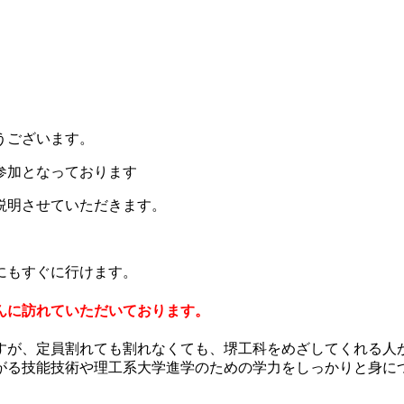
うございます。
参加となっております
説明させていただきます。
にもすぐに行けます。
んに訪れていただいております。
すが、定員割れても割れなくても、堺工科をめざしてくれる人
がる技能技術や理工系大学進学のための学力をしっかりと身に