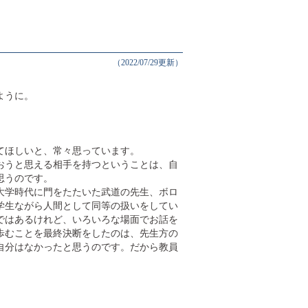
（2022/07/29更新）
ように。
てほしいと、常々思っています。
おうと思える相手を持つということは、自
思うのです。
大学時代に門をたたいた武道の先生、ボロ
学生ながら人間として同等の扱いをしてい
ではあるけれど、いろいろな場面でお話を
歩むことを最終決断をしたのは、先生方の
自分はなかったと思うのです。だから教員