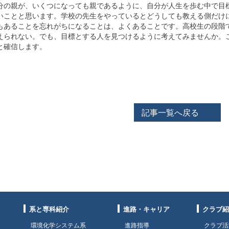
分の親が、いくつになっても親であるように、自分が人生を歩む中で目
いことと思います。学校の先生をやっているとどうしても教える側だけ
もあることを忘れがちになることは、よくあることです。高校生の段階
えられない。でも、目標とする人を見つけるように考えてみませんか。
と確信します。
記事一覧へ戻る
系と専科紹介
進路・キャリア
クラブ紹
環境化学システム系
進路指導
クラブ活