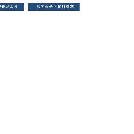
校長だより
お問合せ・資料請求
中学生の方へ
卒業生の方へ