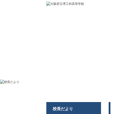
学校紹介
系と専科紹介
校長だより
校長だより