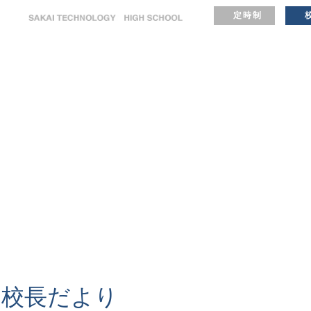
定時制
進路・キャリア
クラブ紹介
在学生・保護者の方へ
校長だより