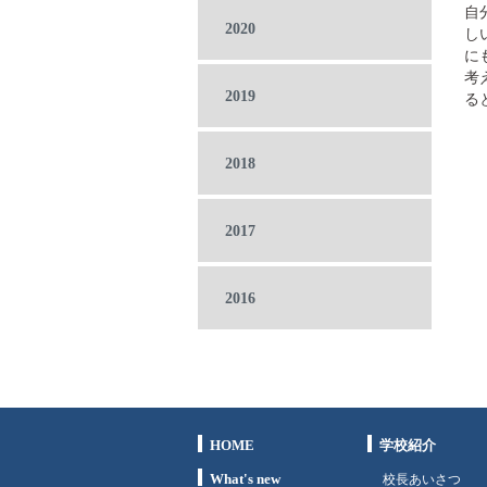
自
2020
し
に
考
2019
る
2018
2017
2016
HOME
学校紹介
What's new
校長あいさつ