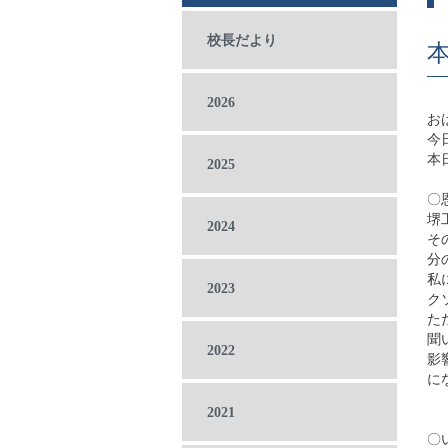
校長だより
2026
お
今
本
2025
〇
堺
2024
そ
分
私
2023
ク
た
聞
2022
影
に
2021
〇