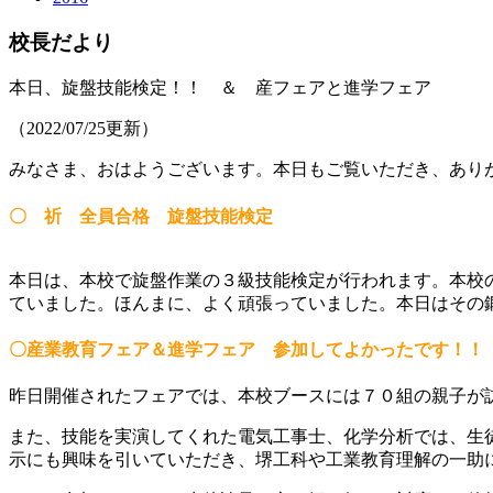
校長だより
本日、旋盤技能検定！！ ＆ 産フェアと進学フェア
（2022/07/25更新）
みなさま、おはようございます。本日もご覧いただき、あり
〇 祈 全員合格 旋盤技能検定
本日は、本校で旋盤作業の３級技能検定が行われます。本校
ていました。ほんまに、よく頑張っていました。本日はその
〇産業教育フェア＆進学フェア 参加してよかったです！！
昨日開催されたフェアでは、本校ブースには７０組の親子が
また、技能を実演してくれた電気工事士、化学分析では、生
示にも興味を引いていただき、堺工科や工業教育理解の一助