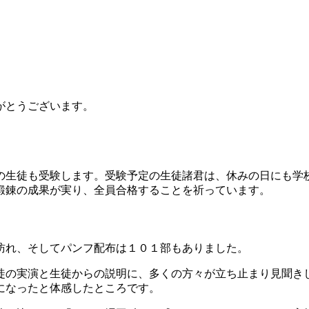
がとうございます。
の生徒も受験します。受験予定の生徒諸君は、休みの日にも学
鍛錬の成果が実り、全員合格することを祈っています。
訪れ、そしてパンフ配布は１０１部もありました。
徒の実演と生徒からの説明に、多くの方々が立ち止まり見聞き
になったと体感したところです。