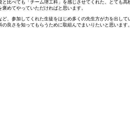
校と比べても「チーム堺工科」を感じさせてくれた、とても高
を褒めてやっていただければと思います。
など、参加してくれた生徒をはじめ多くの先生方が力を出して
科の良さを知ってもらうために取組んでまいりたいと思います