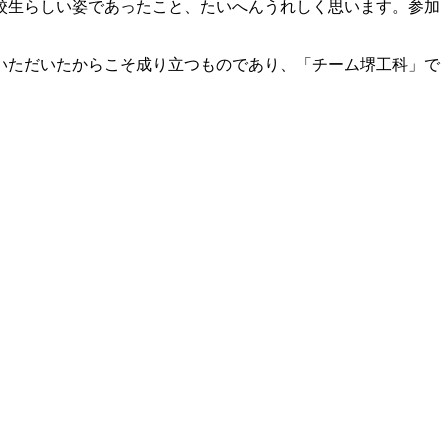
校生らしい姿であったこと、たいへんうれしく思います。参加
いただいたからこそ成り立つものであり、「チーム堺工科」で
。