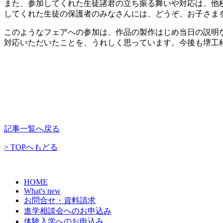
また、参加してくれた生徒諸君の立ち振る舞いや対応は、他
してくれた生徒の保護者のみなさんには、どうぞ、お子さま
このようなフェアへの参加は、作品の製作はじめ当日の説明
対応いただいたことを、うれしく思っています。今後も堺工
記事一覧へ戻る
> TOPへもどる
HOME
What's new
お問合せ・資料請求
進学相談会へのお申込み
体験入学へのお申込み