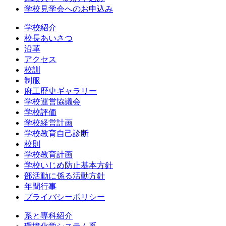
学校見学会へのお申込み
学校紹介
校長あいさつ
沿革
アクセス
校訓
制服
府工歴史ギャラリー
学校運営協議会
学校評価
学校経営計画
学校教育自己診断
校則
学校教育計画
学校いじめ防止基本方針
部活動に係る活動方針
年間行事
プライバシーポリシー
系と専科紹介