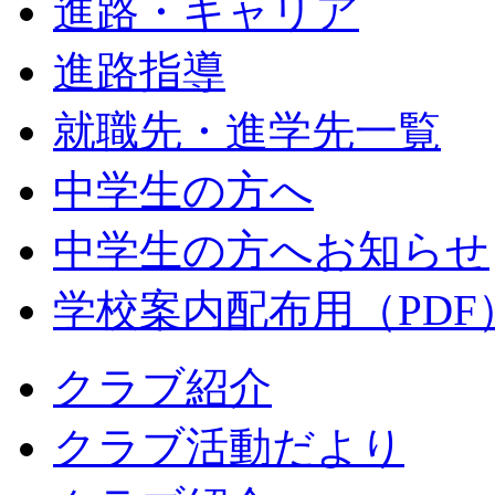
進路・キャリア
進路指導
就職先・進学先一覧
中学生の方へ
中学生の方へお知らせ
学校案内配布用（PDF
クラブ紹介
クラブ活動だより