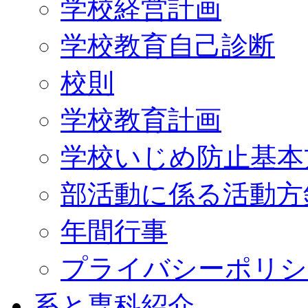
学校経営計画
学校教育自己診断
校則
学校教育計画
学校いじめ防止基本
部活動に係る活動方
年間行事
プライバシーポリシ
系と専科紹介