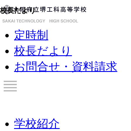
校長だより
定時制
校長だより
お問合せ・資料請求
学校紹介