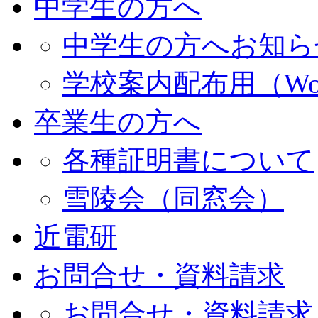
中学生の方へ
中学生の方へお知ら
学校案内配布用（Wo
卒業生の方へ
各種証明書について
雪陵会（同窓会）
近電研
お問合せ・資料請求
お問合せ・資料請求