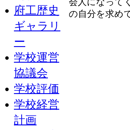
会人になって
府工歴史
の自分を求め
ギャラリ
ー
学校運営
協議会
学校評価
学校経営
計画