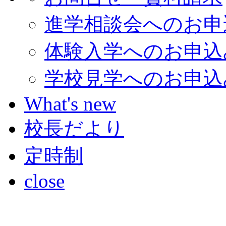
進学相談会へのお申
体験入学へのお申込
学校見学へのお申込
What's new
校長だより
定時制
close