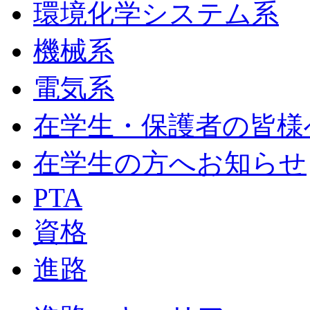
環境化学システム系
機械系
電気系
在学生・保護者の皆様
在学生の方へお知らせ
PTA
資格
進路