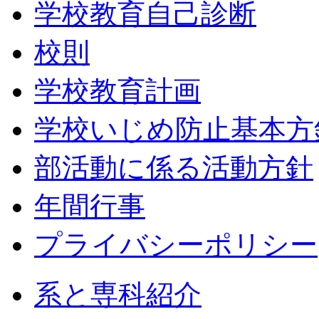
学校教育自己診断
校則
学校教育計画
学校いじめ防止基本方
部活動に係る活動方針
年間行事
プライバシーポリシー
系と専科紹介