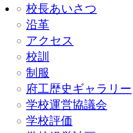
校長あいさつ
沿革
アクセス
校訓
制服
府工歴史ギャラリー
学校運営協議会
学校評価