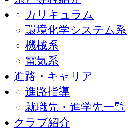
カリキュラム
環境化学システム系
機械系
電気系
進路・キャリア
進路指導
就職先・進学先一覧
クラブ紹介