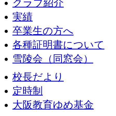
クラブ紹介
実績
卒業生の方へ
各種証明書について
雪陵会（同窓会）
校長だより
定時制
大阪教育ゆめ基金