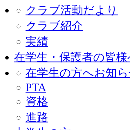
クラブ活動だより
クラブ紹介
実績
在学生・保護者の皆様
在学生の方へお知ら
PTA
資格
進路