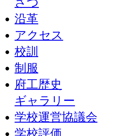
さつ
沿革
アクセス
校訓
制服
府工歴史
ギャラリー
学校運営協議会
学校評価