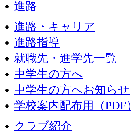
進路
進路・キャリア
進路指導
就職先・進学先一覧
中学生の方へ
中学生の方へお知らせ
学校案内配布用（PDF
クラブ紹介