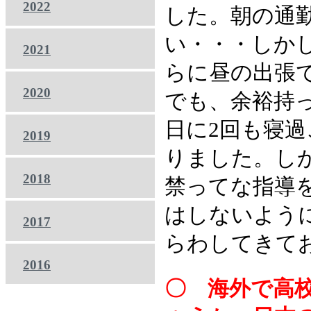
2022
した。朝の通
い・・・しか
2021
らに昼の出張
2020
でも、余裕持
日に2回も寝
2019
りました。し
2018
禁ってな指導
はしないよう
2017
らわしてきて
2016
〇 海外で高