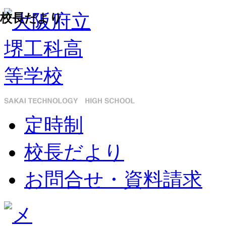
校長だより
定時制
校長だより
お問合せ・資料請求