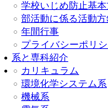
学校いじめ防止基本
部活動に係る活動方
年間行事
プライバシーポリシ
系と専科紹介
カリキュラム
環境化学システム系
機械系