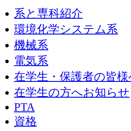
系と専科紹介
環境化学システム系
機械系
電気系
在学生・保護者の皆様
在学生の方へお知らせ
PTA
資格