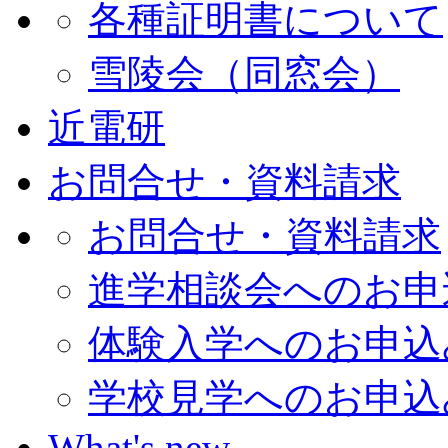
各種証明書について
雪陵会（同窓会）
近電研
お問合せ・資料請求
お問合せ・資料請求
進学相談会へのお申
体験入学へのお申込
学校見学へのお申込
What's new