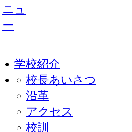
学校紹介
校長あいさつ
沿革
アクセス
校訓