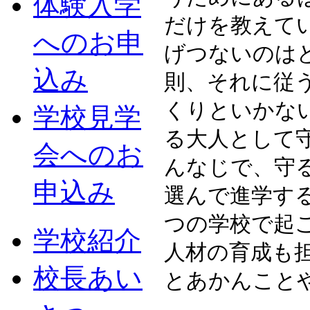
体験入学
だけを教えて
へのお申
げつないのは
込み
則、それに従
くりといかな
学校見学
る大人として
会へのお
んなじで、守
申込み
選んで進学す
つの学校で起
学校紹介
人材の育成も
校長あい
とあかんこと