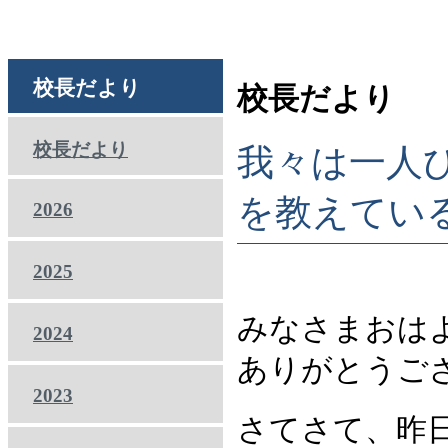
校長だより
校長だより
校長だより
我々は一人
を教えてい
2026
2025
みなさまおは
2024
ありがとうご
2023
さてさて、昨