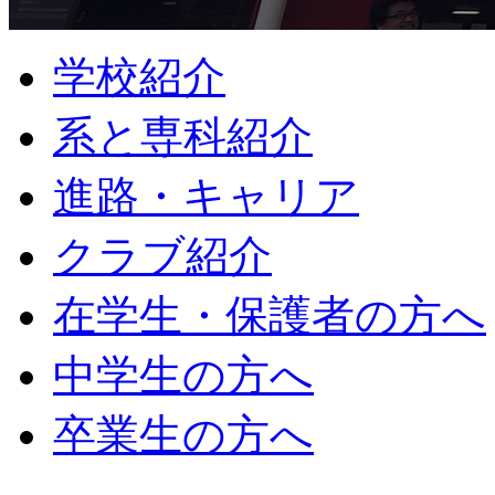
学校紹介
系と専科紹介
進路・キャリア
クラブ紹介
在学生・保護者の方へ
中学生の方へ
卒業生の方へ