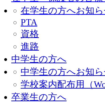
在学生の方へお知ら
PTA
資格
進路
中学生の方へ
中学生の方へお知ら
学校案内配布用（Wo
卒業生の方へ