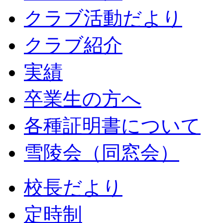
クラブ活動だより
クラブ紹介
実績
卒業生の方へ
各種証明書について
雪陵会（同窓会）
校長だより
定時制