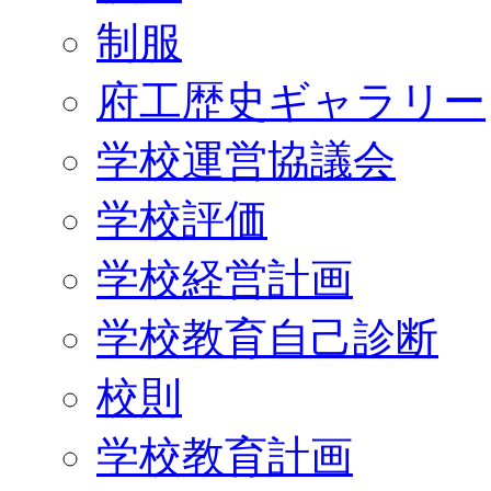
制服
府工歴史ギャラリー
学校運営協議会
学校評価
学校経営計画
学校教育自己診断
校則
学校教育計画