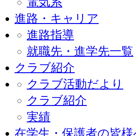
電気系
進路・キャリア
進路指導
就職先・進学先一覧
クラブ紹介
クラブ活動だより
クラブ紹介
実績
在学生・保護者の皆様