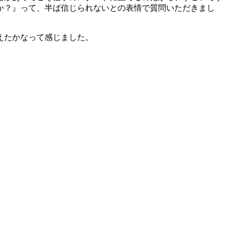
か？』って、半ば信じられないとの表情で質問いただきまし
えたかなって感じました。