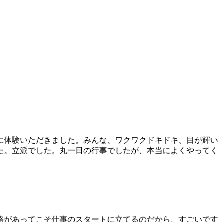
に体験いただきました。みんな、ワクワクドキドキ、目が輝い
た。立派でした。丸一日の行事でしたが、本当によくやってく
格があってこそ仕事のスタートに立てるのだから、すごいです