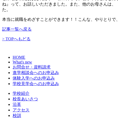
ね』って、お話しいただきました。また、他のお母さんは、
た。
本当に就職をめざすことができます！！こんな、やりとりで
記事一覧へ戻る
> TOPへもどる
HOME
What's new
お問合せ・資料請求
進学相談会へのお申込み
体験入学へのお申込み
学校見学会へのお申込み
学校紹介
校長あいさつ
沿革
アクセス
校訓