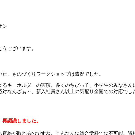
オン
とうございます。
いた、ものづくりワークショップは盛況でした。
よるキーホルダーの実演。多くのちびっ子、小学生のみなさん
応対なんざぁ～、新入社員さん以上の気配り全開での対応でし
。再認識しました。
も資格が取れるのですね。こんなんは総合学科では不可能。資