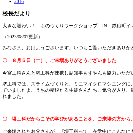
2016
校長だより
大きな賑わい！！ものづくりワークショップ IN 鉄砲町イ
（2023/08/07更新）
みなさま、おはようございます。いつもご覧いただきありが
〇 ８月５日（土）、ご来場ありがとうございました
今宮工科さんと堺工科が連携し副知事もずやんも協力いただ
堺工科では、スライムづくりと、ミニマイクロマシニングに
ていましたよ。うちの精鋭たる生徒さんたち、気合が入り、
れました。
〇 堺工科だからこその学びがあることを、ご来場の方から
ご来場されたお父さんが、『堺工科って、在学中にこんなに