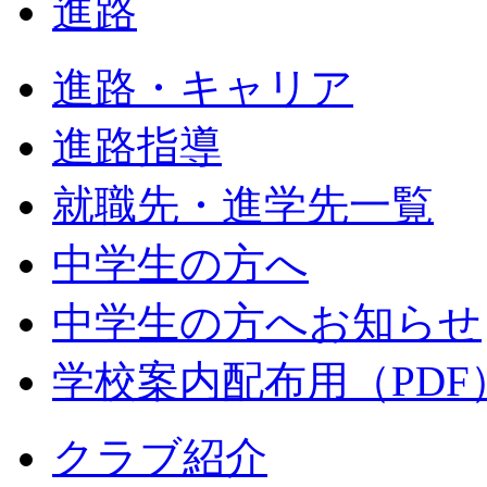
進路
進路・キャリア
進路指導
就職先・進学先一覧
中学生の方へ
中学生の方へお知らせ
学校案内配布用（PDF
クラブ紹介