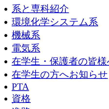
系と専科紹介
環境化学システム系
機械系
電気系
在学生・保護者の皆様
在学生の方へお知らせ
PTA
資格