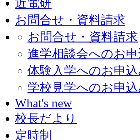
近電研
お問合せ・資料請求
お問合せ・資料請求
進学相談会へのお申
体験入学へのお申込
学校見学へのお申込
What's new
校長だより
定時制