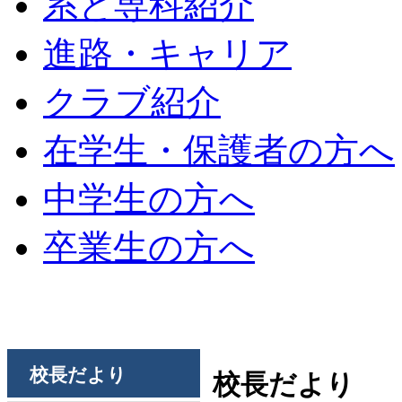
系と専科紹介
進路・キャリア
クラブ紹介
在学生・保護者の方へ
中学生の方へ
卒業生の方へ
校長だより
校長だより