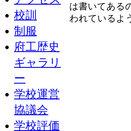
は書いてある
校訓
われているよ
制服
府工歴史
ギャラリ
ー
学校運営
協議会
学校評価