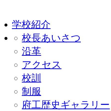
学校紹介
校長あいさつ
沿革
アクセス
校訓
制服
府工歴史ギャラリー