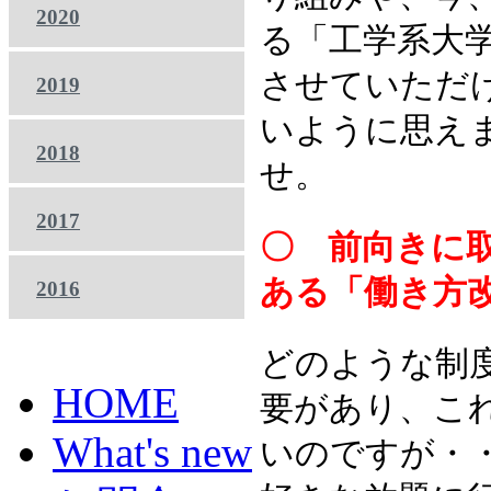
2020
る「工学系大
させていただ
2019
いように思え
2018
せ。
2017
〇 前向きに
ある「働き方
2016
どのような制
HOME
要があり、こ
What's new
いのですが・