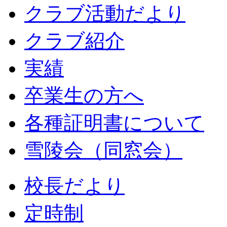
クラブ活動だより
クラブ紹介
実績
卒業生の方へ
各種証明書について
雪陵会（同窓会）
校長だより
定時制