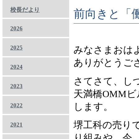
校長だより
前向きと「
2026
2025
みなさまおは
ありがとうご
2024
さてさて、し
2023
天満橋OMM
します。
2022
堺工科の売り
2021
り組みや、今