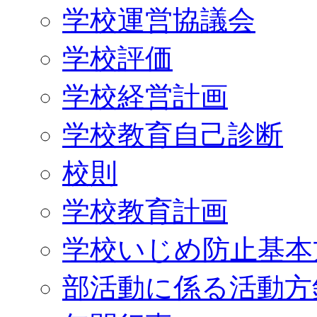
学校運営協議会
学校評価
学校経営計画
学校教育自己診断
校則
学校教育計画
学校いじめ防止基本
部活動に係る活動方