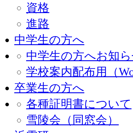
資格
進路
中学生の方へ
中学生の方へお知ら
学校案内配布用（Wo
卒業生の方へ
各種証明書について
雪陵会（同窓会）