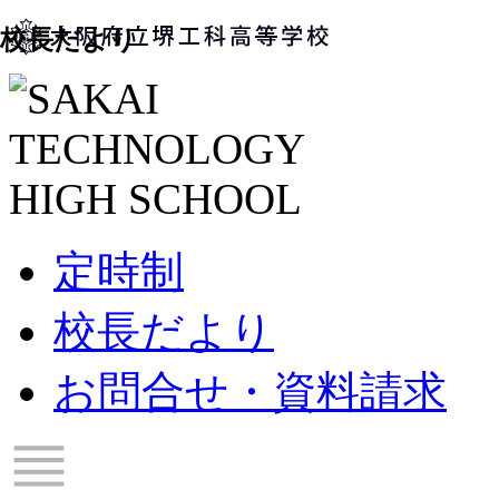
校長だより
定時制
校長だより
お問合せ・資料請求