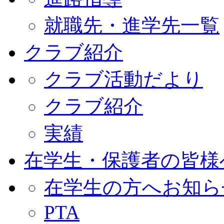
就職先・進学先一覧
クラブ紹介
クラブ活動だより
クラブ紹介
実績
在学生・保護者の皆様
在学生の方へお知ら
PTA