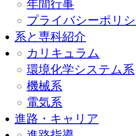
年間行事
プライバシーポリシ
系と専科紹介
カリキュラム
環境化学システム系
機械系
電気系
進路・キャリア
進路指導