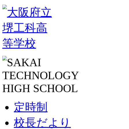
定時制
校長だより