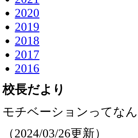
2020
2019
2018
2017
2016
校長だより
モチベーションってなん
（2024/03/26更新）