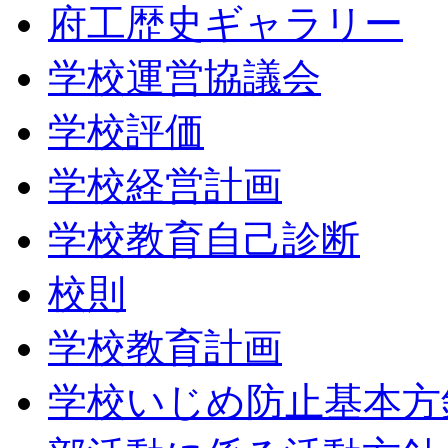
府工歴史ギャラリー
学校運営協議会
学校評価
学校経営計画
学校教育自己診断
校則
学校教育計画
学校いじめ防止基本方