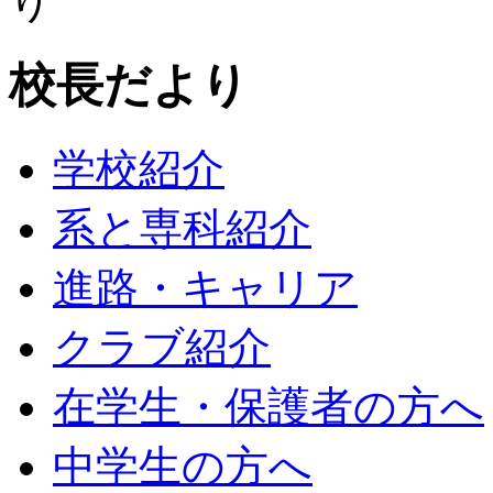
校長だより
学校紹介
系と専科紹介
進路・キャリア
クラブ紹介
在学生・保護者の方へ
中学生の方へ