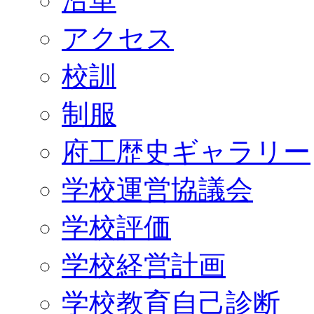
沿革
アクセス
校訓
制服
府工歴史ギャラリー
学校運営協議会
学校評価
学校経営計画
学校教育自己診断