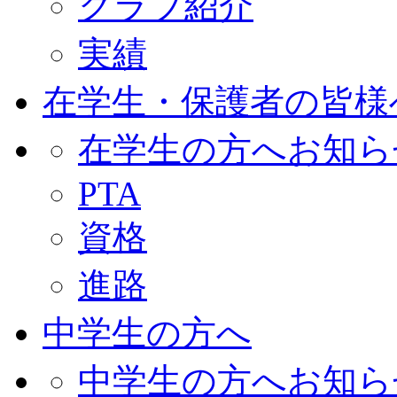
クラブ紹介
実績
在学生・保護者の皆様
在学生の方へお知ら
PTA
資格
進路
中学生の方へ
中学生の方へお知ら