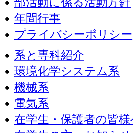
部活動に係る活動方針
年間行事
プライバシーポリシー
系と専科紹介
環境化学システム系
機械系
電気系
在学生・保護者の皆様