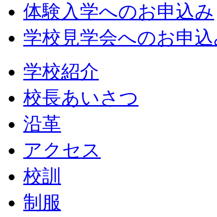
体験入学へのお申込み
学校見学会へのお申込
学校紹介
校長あいさつ
沿革
アクセス
校訓
制服