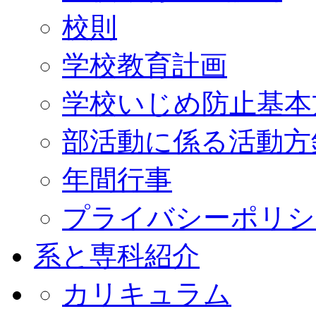
校則
学校教育計画
学校いじめ防止基本
部活動に係る活動方
年間行事
プライバシーポリシ
系と専科紹介
カリキュラム