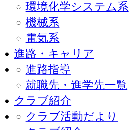
環境化学システム系
機械系
電気系
進路・キャリア
進路指導
就職先・進学先一覧
クラブ紹介
クラブ活動だより