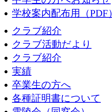
学校案内配布用（PDF
クラブ紹介
クラブ活動だより
クラブ紹介
実績
卒業生の方へ
各種証明書について
雪陵会（同窓会）