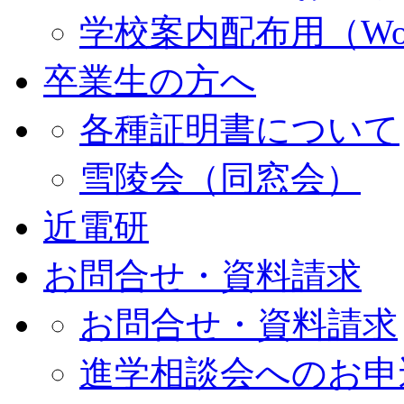
学校案内配布用（Wo
卒業生の方へ
各種証明書について
雪陵会（同窓会）
近電研
お問合せ・資料請求
お問合せ・資料請求
進学相談会へのお申