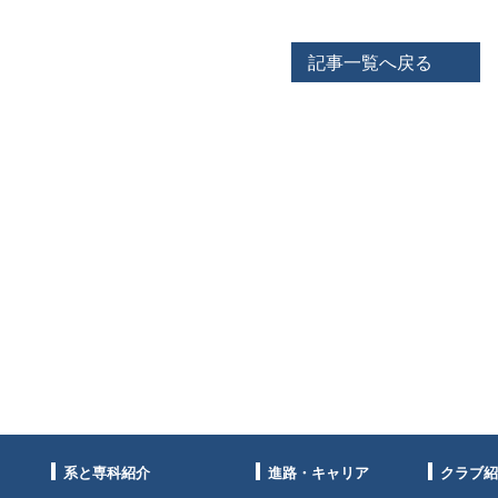
記事一覧へ戻る
系と専科紹介
進路・キャリア
クラブ紹