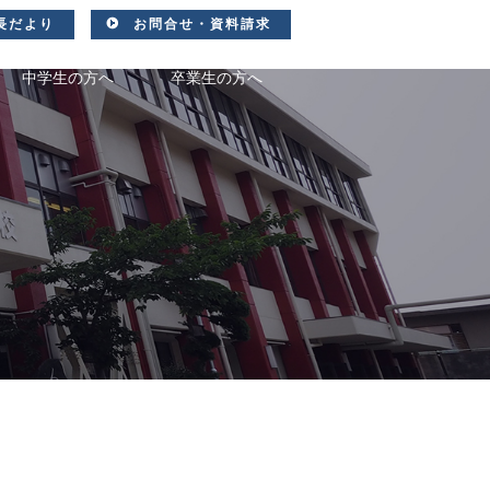
長だより
お問合せ・資料請求
中学生の方へ
卒業生の方へ