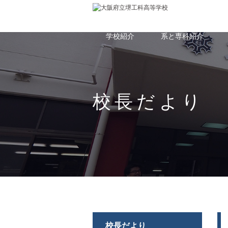
学校紹介
系と専科紹介
校長だより
校長だより