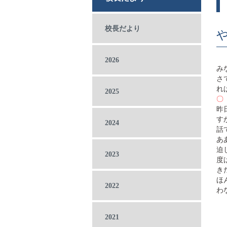
校長だより
2026
み
さ
れ
2025
〇
昨
す
2024
話
あ
迫
2023
度
き
ほ
2022
わ
2021