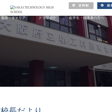
定時制
校
進路・キャリア
クラブ紹介
在学生・保護者の方へ
校長だより