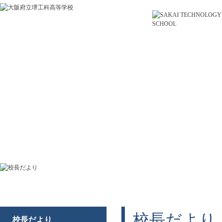
学校紹介
系と専科紹介
進路・キャリア
クラ
校長だより
校長だより
校長だより