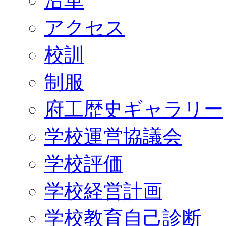
沿革
アクセス
校訓
制服
府工歴史ギャラリー
学校運営協議会
学校評価
学校経営計画
学校教育自己診断