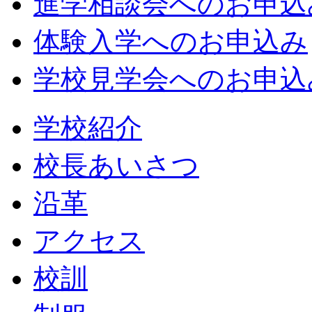
進学相談会へのお申込
体験入学へのお申込み
学校見学会へのお申込
学校紹介
校長あいさつ
沿革
アクセス
校訓