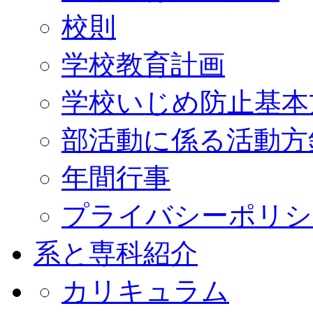
校則
学校教育計画
学校いじめ防止基本
部活動に係る活動方
年間行事
プライバシーポリシ
系と専科紹介
カリキュラム