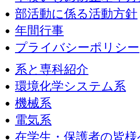
部活動に係る活動方針
年間行事
プライバシーポリシー
系と専科紹介
環境化学システム系
機械系
電気系
在学生・保護者の皆様