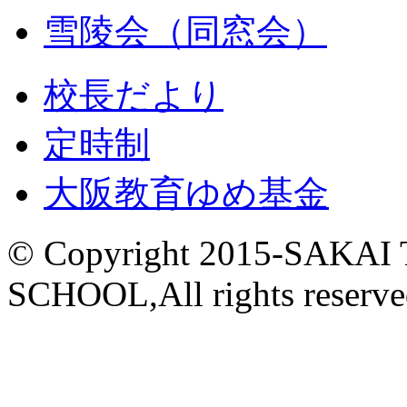
雪陵会（同窓会）
校長だより
定時制
大阪教育ゆめ基金
© Copyright 2015-
SAKAI
SCHOOL,All rights reserve