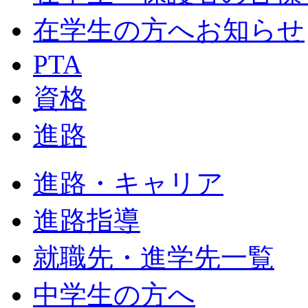
在学生の方へお知らせ
PTA
資格
進路
進路・キャリア
進路指導
就職先・進学先一覧
中学生の方へ