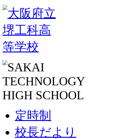
定時制
校長だより