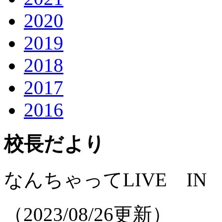
2020
2019
2018
2017
2016
校長だより
なんちゃってLIVE I
（2023/08/26更新）