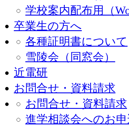
学校案内配布用（Wo
卒業生の方へ
各種証明書について
雪陵会（同窓会）
近電研
お問合せ・資料請求
お問合せ・資料請求
進学相談会へのお申