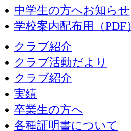
中学生の方へお知らせ
学校案内配布用（PDF
クラブ紹介
クラブ活動だより
クラブ紹介
実績
卒業生の方へ
各種証明書について