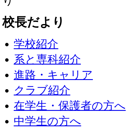
校長だより
学校紹介
系と専科紹介
進路・キャリア
クラブ紹介
在学生・保護者の方へ
中学生の方へ