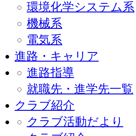
環境化学システム系
機械系
電気系
進路・キャリア
進路指導
就職先・進学先一覧
クラブ紹介
クラブ活動だより