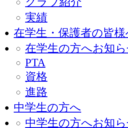
クラブ紹介
実績
在学生・保護者の皆様
在学生の方へお知ら
PTA
資格
進路
中学生の方へ
中学生の方へお知ら