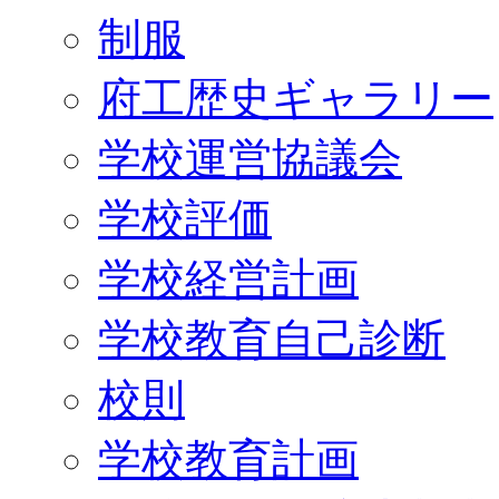
制服
府工歴史ギャラリー
学校運営協議会
学校評価
学校経営計画
学校教育自己診断
校則
学校教育計画