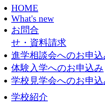
HOME
What's new
お問合
せ・資料請求
進学相談会へのお申込
体験入学へのお申込み
学校見学会へのお申込
学校紹介