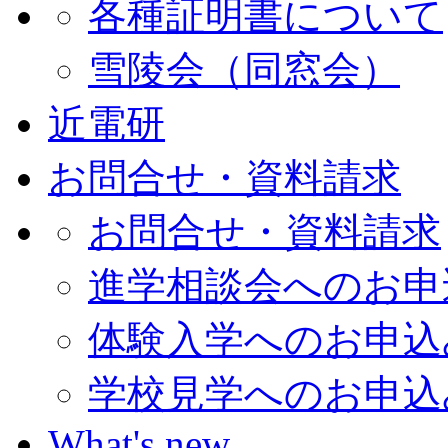
各種証明書について
雪陵会（同窓会）
近電研
お問合せ・資料請求
お問合せ・資料請求
進学相談会へのお申
体験入学へのお申込
学校見学へのお申込
What's new