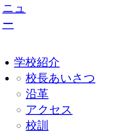
学校紹介
校長あいさつ
沿革
アクセス
校訓