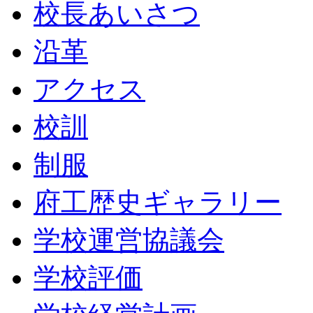
校長あいさつ
沿革
アクセス
校訓
制服
府工歴史ギャラリー
学校運営協議会
学校評価