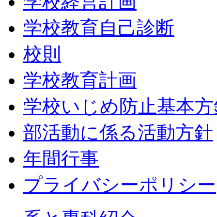
学校経営計画
学校教育自己診断
校則
学校教育計画
学校いじめ防止基本方
部活動に係る活動方針
年間行事
プライバシーポリシー