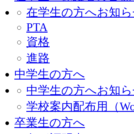
在学生の方へお知ら
PTA
資格
進路
中学生の方へ
中学生の方へお知ら
学校案内配布用（Wo
卒業生の方へ