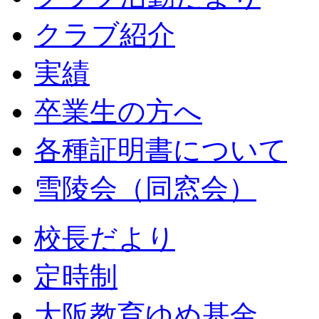
クラブ紹介
実績
卒業生の方へ
各種証明書について
雪陵会（同窓会）
校長だより
定時制
大阪教育ゆめ基金