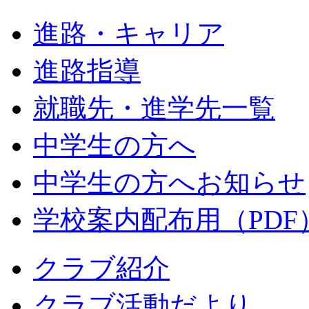
進路・キャリア
進路指導
就職先・進学先一覧
中学生の方へ
中学生の方へお知らせ
学校案内配布用（PDF
クラブ紹介
クラブ活動だより