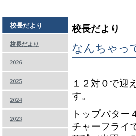
校長だより
校長だより
校長だより
なんちゃって
2026
2025
１２対０で迎
す。
2024
トップバター
2023
チャーフライ