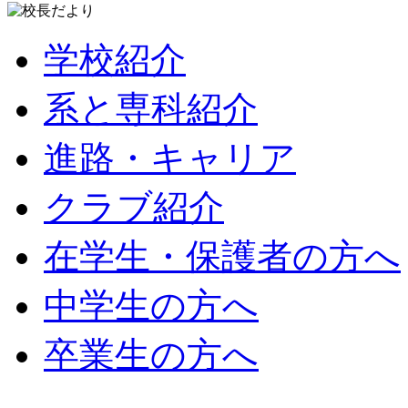
学校紹介
系と専科紹介
進路・キャリア
クラブ紹介
在学生・保護者の方へ
中学生の方へ
卒業生の方へ