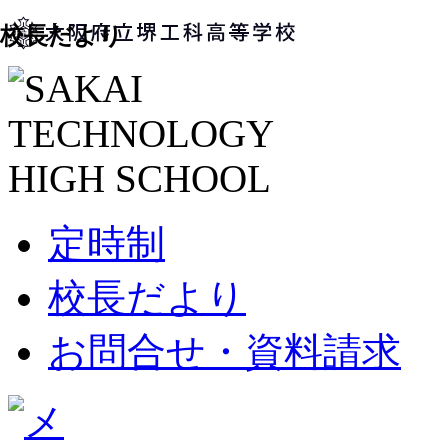
校長だより
定時制
校長だより
お問合せ・資料請求