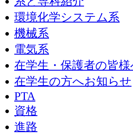
系と専科紹介
環境化学システム系
機械系
電気系
在学生・保護者の皆様
在学生の方へお知らせ
PTA
資格
進路