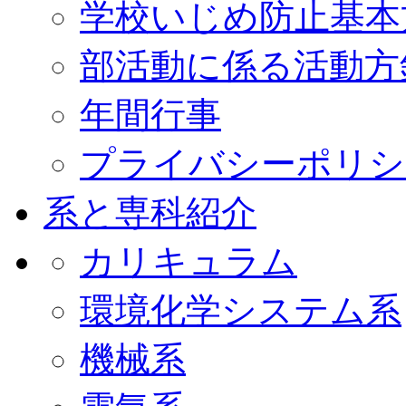
学校いじめ防止基本
部活動に係る活動方
年間行事
プライバシーポリシ
系と専科紹介
カリキュラム
環境化学システム系
機械系