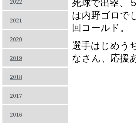
死球で出塁、
2022
は内野ゴロで
2021
回コールド。
2020
選手はじめう
なさん、応援
2019
2018
2017
2016