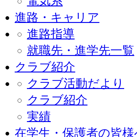
電気系
進路・キャリア
進路指導
就職先・進学先一覧
クラブ紹介
クラブ活動だより
クラブ紹介
実績
在学生・保護者の皆様