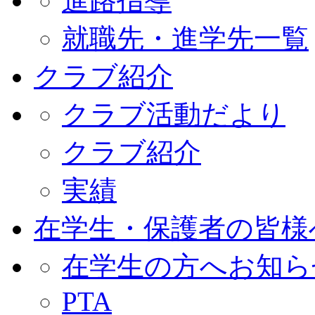
進路指導
就職先・進学先一覧
クラブ紹介
クラブ活動だより
クラブ紹介
実績
在学生・保護者の皆様
在学生の方へお知ら
PTA