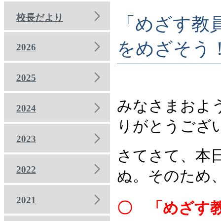
校長だより
「めざす教
をめざそう
2026
2025
みなさまおよ
2024
りがとうござ
2023
さてさて、本
2022
ぬ。そのため
2021
〇 「めざす