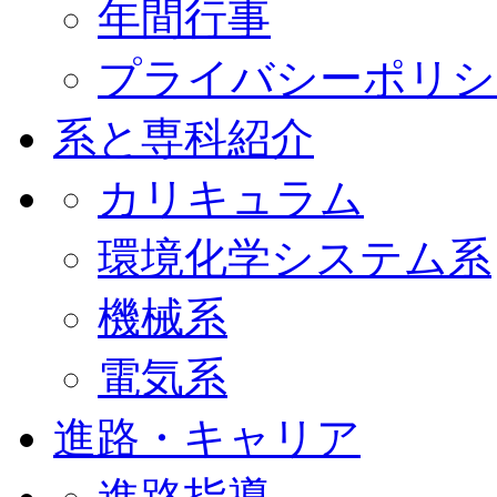
年間行事
プライバシーポリシ
系と専科紹介
カリキュラム
環境化学システム系
機械系
電気系
進路・キャリア