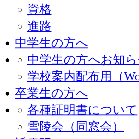
資格
進路
中学生の方へ
中学生の方へお知ら
学校案内配布用（Wo
卒業生の方へ
各種証明書について
雪陵会（同窓会）