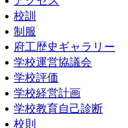
アクセス
校訓
制服
府工歴史ギャラリー
学校運営協議会
学校評価
学校経営計画
学校教育自己診断
校則