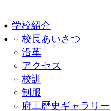
学校紹介
校長あいさつ
沿革
アクセス
校訓
制服
府工歴史ギャラリー