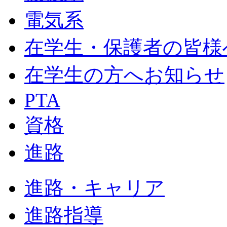
電気系
在学生・保護者の皆様
在学生の方へお知らせ
PTA
資格
進路
進路・キャリア
進路指導