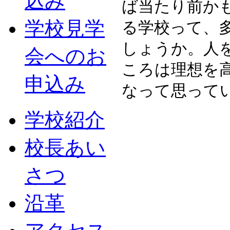
込み
ば当たり前か
学校見学
る学校って、
しょうか。人
会へのお
ころは理想を
申込み
なって思って
学校紹介
校長あい
さつ
沿革