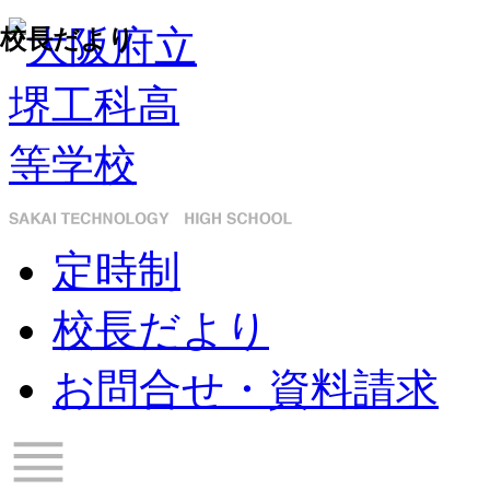
校長だより
定時制
校長だより
お問合せ・資料請求