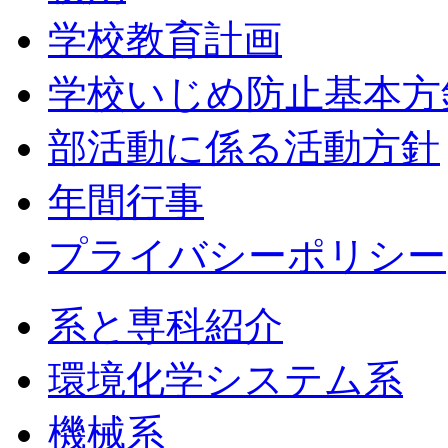
学校教育計画
学校いじめ防止基本方
部活動に係る活動方針
年間行事
プライバシーポリシー
系と専科紹介
環境化学システム系
機械系