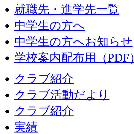
就職先・進学先一覧
中学生の方へ
中学生の方へお知らせ
学校案内配布用（PDF
クラブ紹介
クラブ活動だより
クラブ紹介
実績