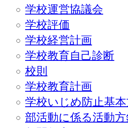
学校運営協議会
学校評価
学校経営計画
学校教育自己診断
校則
学校教育計画
学校いじめ防止基本
部活動に係る活動方