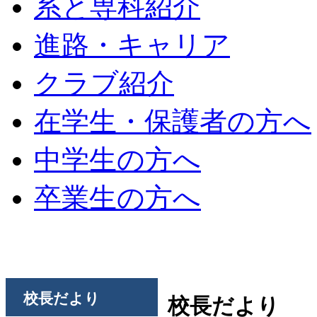
系と専科紹介
進路・キャリア
クラブ紹介
在学生・保護者の方へ
中学生の方へ
卒業生の方へ
校長だより
校長だより