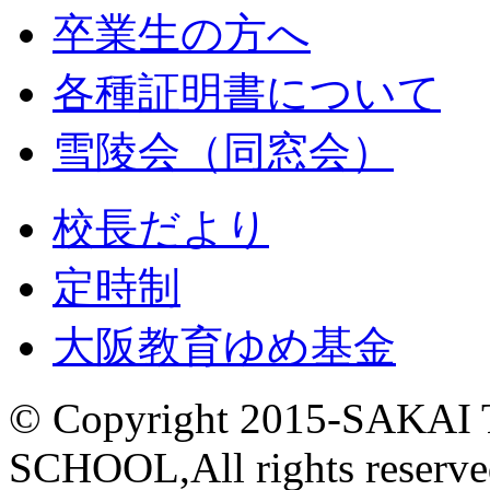
卒業生の方へ
各種証明書について
雪陵会（同窓会）
校長だより
定時制
大阪教育ゆめ基金
© Copyright 2015-
SAKAI
SCHOOL,All rights reserve