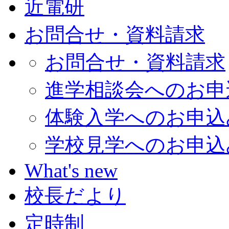
近電研
お問合せ・資料請求
お問合せ・資料請求
進学相談会へのお申
体験入学へのお申込
学校見学へのお申込
What's new
校長だより
定時制