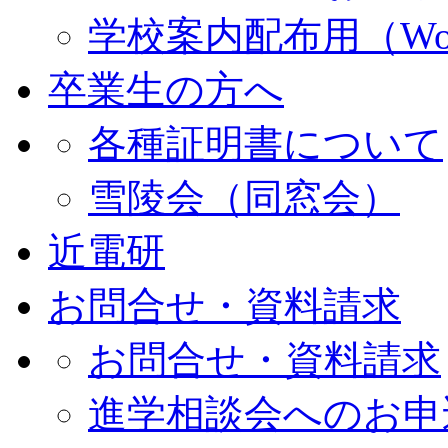
学校案内配布用（Wo
卒業生の方へ
各種証明書について
雪陵会（同窓会）
近電研
お問合せ・資料請求
お問合せ・資料請求
進学相談会へのお申