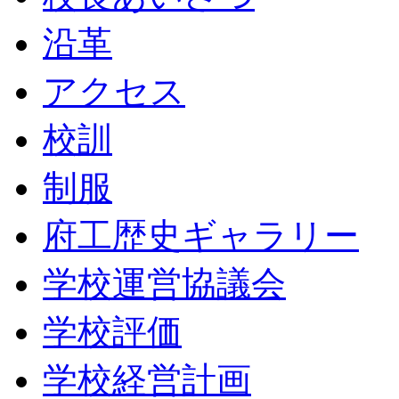
沿革
アクセス
校訓
制服
府工歴史ギャラリー
学校運営協議会
学校評価
学校経営計画