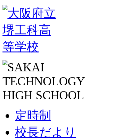
定時制
校長だより