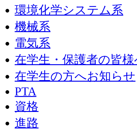
環境化学システム系
機械系
電気系
在学生・保護者の皆様
在学生の方へお知らせ
PTA
資格
進路