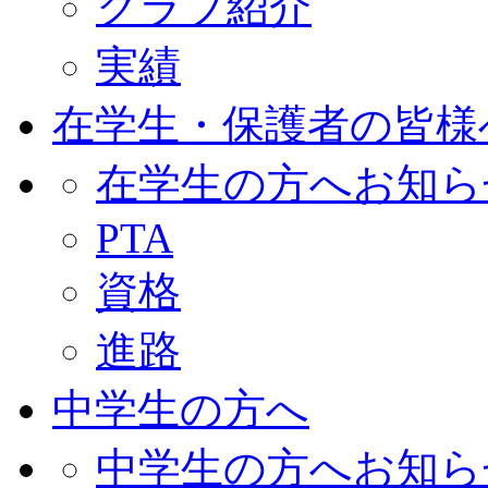
クラブ紹介
実績
在学生・保護者の皆様
在学生の方へお知ら
PTA
資格
進路
中学生の方へ
中学生の方へお知ら