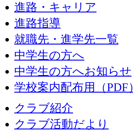
進路・キャリア
進路指導
就職先・進学先一覧
中学生の方へ
中学生の方へお知らせ
学校案内配布用（PDF
クラブ紹介
クラブ活動だより