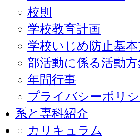
校則
学校教育計画
学校いじめ防止基本
部活動に係る活動方
年間行事
プライバシーポリシ
系と専科紹介
カリキュラム