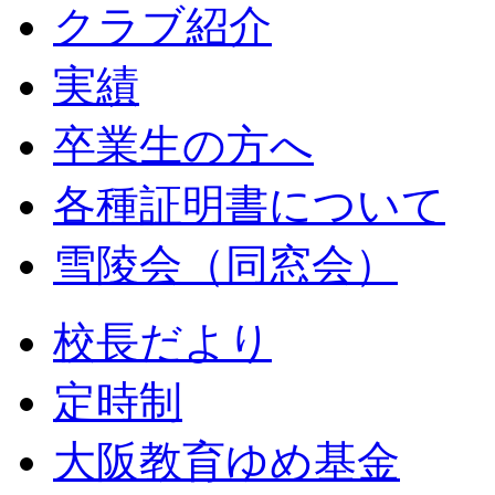
クラブ紹介
実績
卒業生の方へ
各種証明書について
雪陵会（同窓会）
校長だより
定時制
大阪教育ゆめ基金