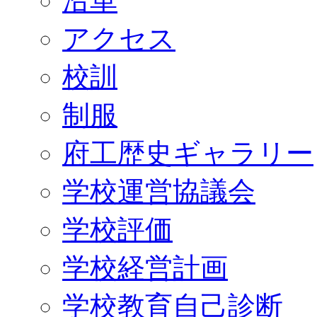
沿革
アクセス
校訓
制服
府工歴史ギャラリー
学校運営協議会
学校評価
学校経営計画
学校教育自己診断