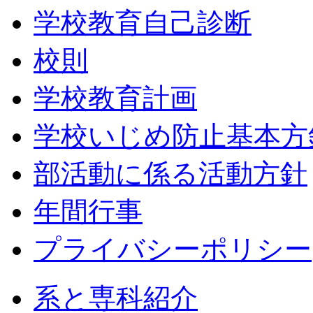
学校教育自己診断
校則
学校教育計画
学校いじめ防止基本方
部活動に係る活動方針
年間行事
プライバシーポリシー
系と専科紹介