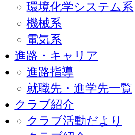
環境化学システム系
機械系
電気系
進路・キャリア
進路指導
就職先・進学先一覧
クラブ紹介
クラブ活動だより