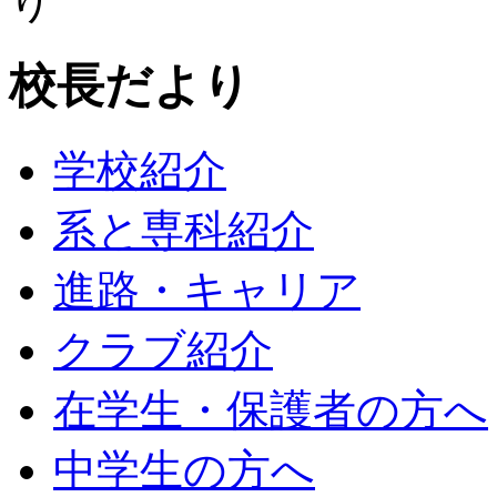
校長だより
学校紹介
系と専科紹介
進路・キャリア
クラブ紹介
在学生・保護者の方へ
中学生の方へ