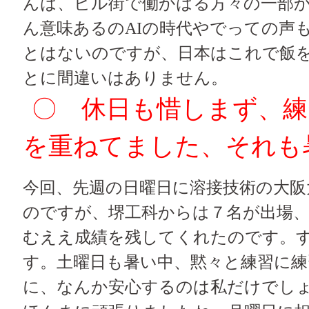
んは、ビル街で働かはる方々の一部
ん意味あるのAIの時代やでっての声
とはないのですが、日本はこれで飯
とに間違いはありません。
〇 休日も惜しまず、練
を重ねてました、それも
今回、先週の日曜日に溶接技術の大阪
のですが、堺工科からは７名が出場、
むええ成績を残してくれたのです。
す。土曜日も暑い中、黙々と練習に練
に、なんか安心するのは私だけでし