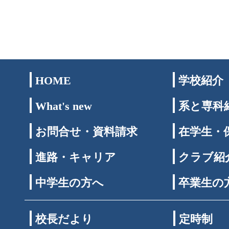
HOME
学校紹介
What's new
系と専科
お問合せ・資料請求
在学生・
進路・キャリア
クラブ紹
中学生の方へ
卒業生の
校長だより
定時制