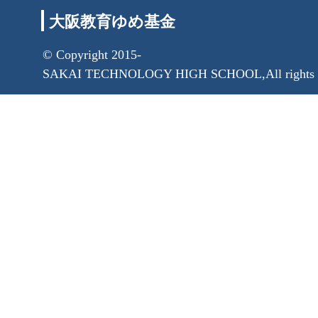
大阪教育ゆめ基金
© Copyright 2015-
SAKAI TECHNOLOGY HIGH SCHOOL,All rights r