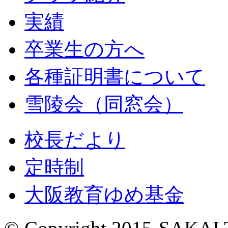
実績
卒業生の方へ
各種証明書について
雪陵会（同窓会）
校長だより
定時制
大阪教育ゆめ基金