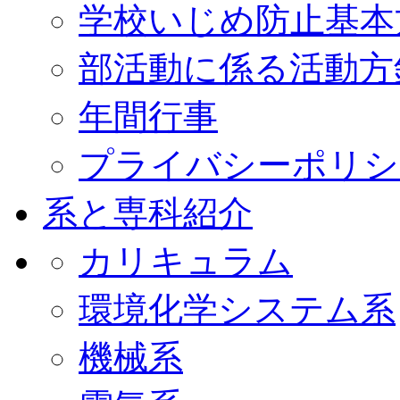
学校いじめ防止基本
部活動に係る活動方
年間行事
プライバシーポリシ
系と専科紹介
カリキュラム
環境化学システム系
機械系