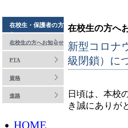
在校生・保護者の方
在校生の方へ
へ
在校生の方へお知らせ
新型コロナ
級閉鎖）に
PTA
資格
日頃は、本校
進路
き誠にありが
HOME