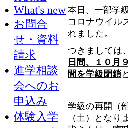
What's new
本日、一部学級
コロナウイル
お問合
れました。
せ・資料
つきましては
請求
日間、１０月
進学相談
間を学級閉鎖
会へのお
申込み
学級の再開（
体験入学
（土）となり