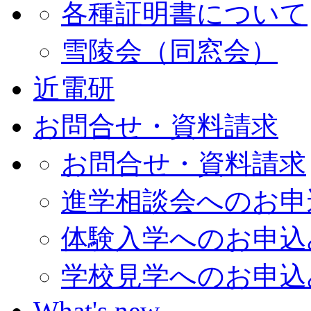
各種証明書について
雪陵会（同窓会）
近電研
お問合せ・資料請求
お問合せ・資料請求
進学相談会へのお申
体験入学へのお申込
学校見学へのお申込
What's new