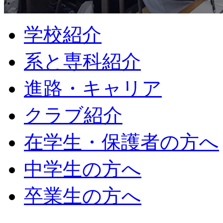
学校紹介
系と専科紹介
進路・キャリア
クラブ紹介
在学生・保護者の方へ
中学生の方へ
卒業生の方へ