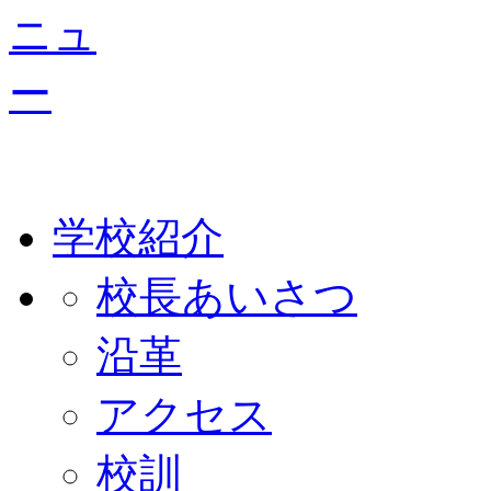
学校紹介
校長あいさつ
沿革
アクセス
校訓