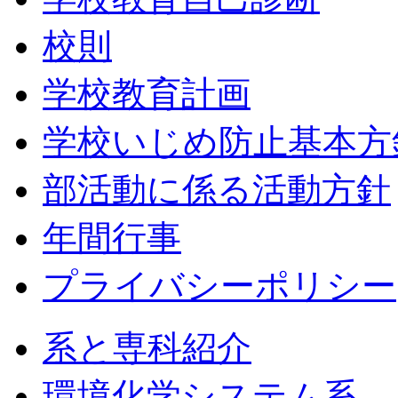
校則
学校教育計画
学校いじめ防止基本方
部活動に係る活動方針
年間行事
プライバシーポリシー
系と専科紹介
環境化学システム系