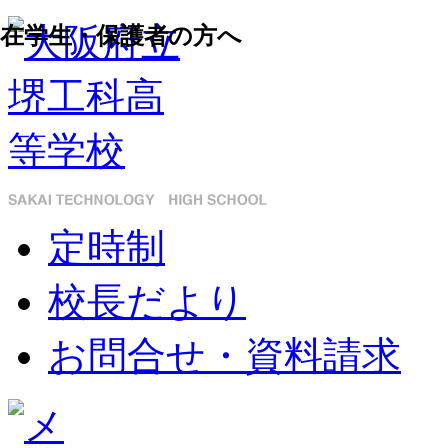
在学生・保護者の方へ
定時制
校長だより
お問合せ・資料請求