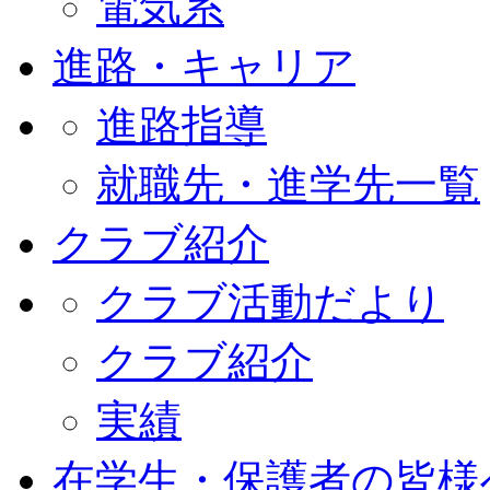
電気系
進路・キャリア
進路指導
就職先・進学先一覧
クラブ紹介
クラブ活動だより
クラブ紹介
実績
在学生・保護者の皆様