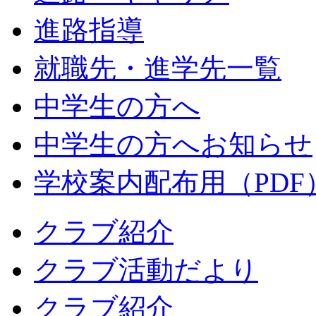
進路指導
就職先・進学先一覧
中学生の方へ
中学生の方へお知らせ
学校案内配布用（PDF
クラブ紹介
クラブ活動だより
クラブ紹介