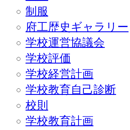
制服
府工歴史ギャラリー
学校運営協議会
学校評価
学校経営計画
学校教育自己診断
校則
学校教育計画