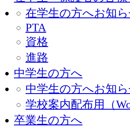
在学生の方へお知ら
PTA
資格
進路
中学生の方へ
中学生の方へお知ら
学校案内配布用（Wo
卒業生の方へ