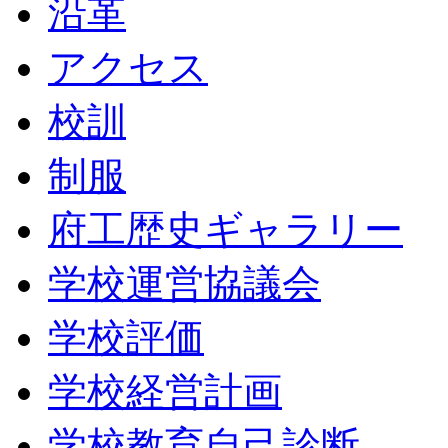
沿革
アクセス
校訓
制服
府工歴史ギャラリー
学校運営協議会
学校評価
学校経営計画
学校教育自己診断