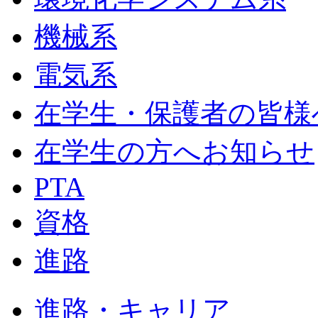
機械系
電気系
在学生・保護者の皆様
在学生の方へお知らせ
PTA
資格
進路
進路・キャリア