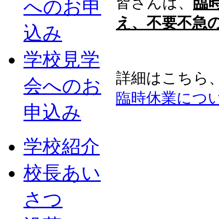
皆さんは、
臨
へのお申
え、不要不急
込み
学校見学
詳細はこちら
会へのお
臨時休業につ
申込み
学校紹介
校長あい
さつ